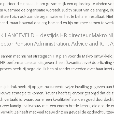
n partner die in staat is om gezamenlijk een oplossing te vinden vo
n waarmee de organisatie worstelt. Judith bruist van de energie, 
teert zich ook aan de organisatie en het te behalen resultaat. Niet
dend, maar bovenal ook erg boeiend en fijn om mee samen te werk
K LANGEVELD – destijds HR directeur Makro NL
rector Pension Administration, Advice and ICT, 
t samen met mij het strategisch HR plan voor de Makro ontwikkeld
e HR performance scan uitgevoerd, een (kwantitatieve) doorlichting
t proces heeft zij begeleid. Ik ben bijzonder tevreden over haar inzet
 tijdsdruk heeft zij op gestructureerde wijze invulling gegeven aan
ieuwe strategie te komen. Tevens heeft zij ervoor gezorgd dat de s
ch vertaald is, waardoor er een kwalitatief sterk en goed doordacht 
en zeer kundige vakvrouw met een enorm brede kennis, die ook de ex
vervult. Ze heeft met veel toewijding en gevoel de opdracht uitgev