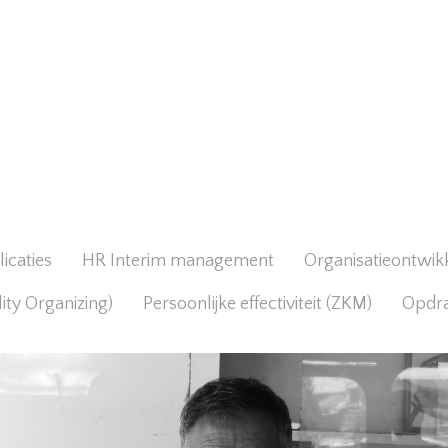
icaties
HR Interim management
Organisatieontwik
lity Organizing)
Persoonlijke effectiviteit (ZKM)
Opdr