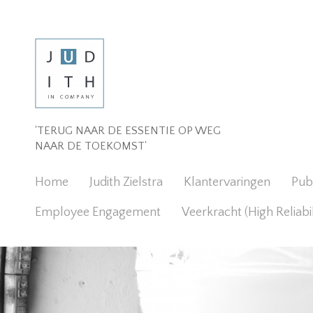
'TERUG NAAR DE ESSENTIE OP WEG
NAAR DE TOEKOMST'
Home
Judith Zielstra
Klantervaringen
Publ
Employee Engagement
Veerkracht (High Reliabi