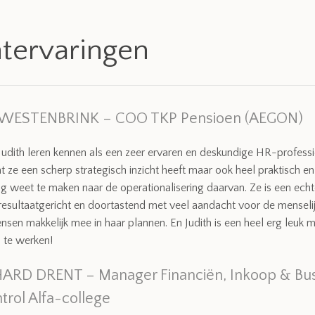
ntervaringen
WESTENBRINK – COO TKP Pensioen (AEGON)
Judith leren kennen als een zeer ervaren en deskundige HR-profess
at ze een scherp strategisch inzicht heeft maar ook heel praktisch 
ng weet te maken naar de operationalisering daarvan. Ze is een ech
, resultaatgericht en doortastend met veel aandacht voor de menseli
ensen makkelijk mee in haar plannen. En Judith is een heel erg leuk m
te werken!
HARD DRENT – Manager Financiën, Inkoop & Bu
trol Alfa-college