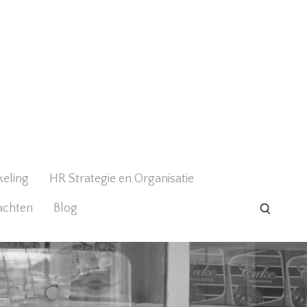
keling
HR Strategie en Organisatie
achten
Blog