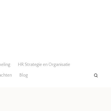
keling
HR Strategie en Organisatie
achten
Blog