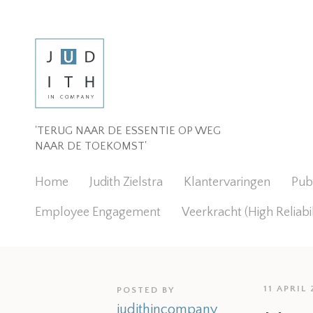
'TERUG NAAR DE ESSENTIE OP WEG
NAAR DE TOEKOMST'
Home
Judith Zielstra
Klantervaringen
Publ
Employee Engagement
Veerkracht (High Reliabi
11 APRIL
POSTED BY
judithincompany