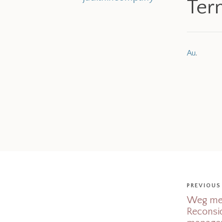
Ter
Au
.
PREVIOUS
Weg met
Reconsi