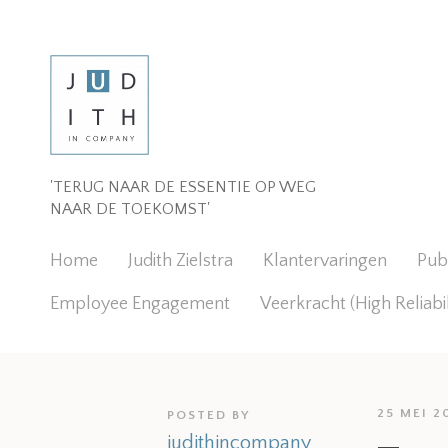
'TERUG NAAR DE ESSENTIE OP WEG
NAAR DE TOEKOMST'
Home
Judith Zielstra
Klantervaringen
Publ
Employee Engagement
Veerkracht (High Reliabi
25 MEI 2
POSTED BY
judithincompany