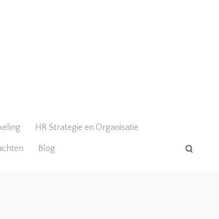
keling
HR Strategie en Organisatie
achten
Blog