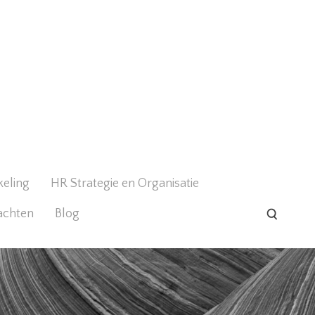
keling
HR Strategie en Organisatie
achten
Blog