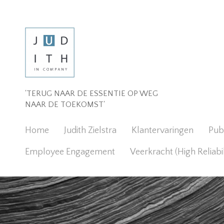
'TERUG NAAR DE ESSENTIE OP WEG
NAAR DE TOEKOMST'
Home
Judith Zielstra
Klantervaringen
Publ
Employee Engagement
Veerkracht (High Reliabi