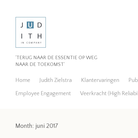
'TERUG NAAR DE ESSENTIE OP WEG
NAAR DE TOEKOMST'
Home
Judith Zielstra
Klantervaringen
Publ
Employee Engagement
Veerkracht (High Reliabi
Month:
juni 2017