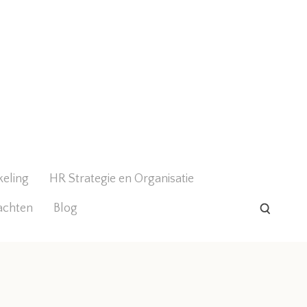
keling
HR Strategie en Organisatie
achten
Blog