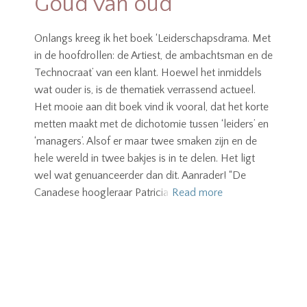
Goud van oud
Onlangs kreeg ik het boek ‘Leiderschapsdrama. Met
in de hoofdrollen: de Artiest, de ambachtsman en de
Technocraat’ van een klant. Hoewel het inmiddels
wat ouder is, is de thematiek verrassend actueel.
Het mooie aan dit boek vind ik vooral, dat het korte
metten maakt met de dichotomie tussen ‘leiders’ en
‘managers’. Alsof er maar twee smaken zijn en de
hele wereld in twee bakjes is in te delen. Het ligt
wel wat genuanceerder dan dit. Aanrader! “De
Canadese hoogleraar Patricia
Read more