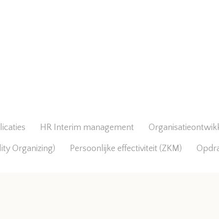
icaties
HR Interim management
Organisatieontwik
lity Organizing)
Persoonlijke effectiviteit (ZKM)
Opdr