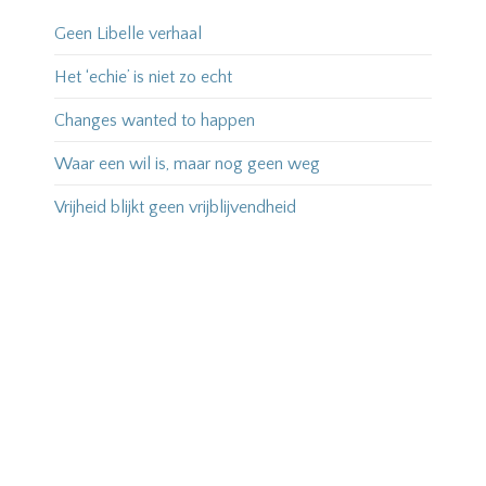
Geen Libelle verhaal
Het ‘echie’ is niet zo echt
Changes wanted to happen
Waar een wil is, maar nog geen weg
Vrijheid blijkt geen vrijblijvendheid