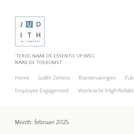
'TERUG NAAR DE ESSENTIE OP WEG
NAAR DE TOEKOMST'
Home
Judith Zielstra
Klantervaringen
Publ
Employee Engagement
Veerkracht (High Reliabi
Month:
februari 2025