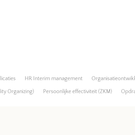
icaties
HR Interim management
Organisatieontwik
lity Organizing)
Persoonlijke effectiviteit (ZKM)
Opdr