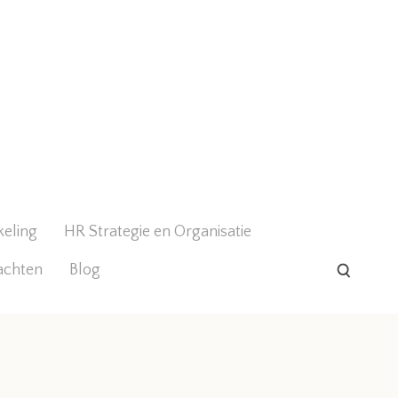
keling
HR Strategie en Organisatie
achten
Blog