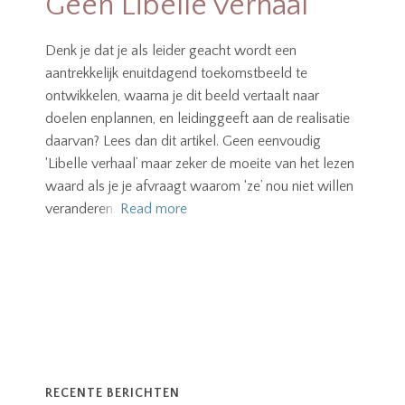
Geen Libelle verhaal
Denk je dat je als leider geacht wordt een
aantrekkelijk enuitdagend toekomstbeeld te
ontwikkelen, waarna je dit beeld vertaalt naar
doelen enplannen, en leidinggeeft aan de realisatie
daarvan? Lees dan dit artikel. Geen eenvoudig
‘Libelle verhaal’ maar zeker de moeite van het lezen
waard als je je afvraagt waarom ‘ze’ nou niet willen
veranderen.
Read more
RECENTE BERICHTEN