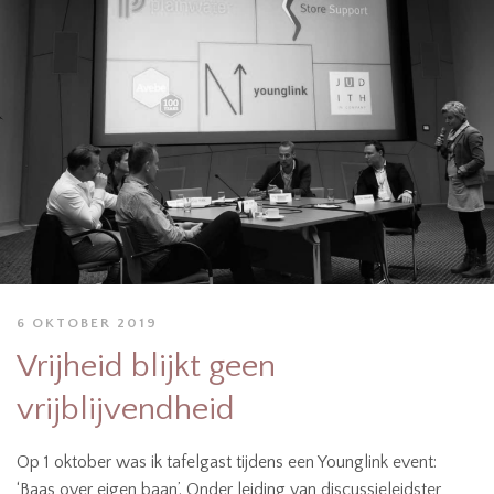
6 OKTOBER 2019
Vrijheid blijkt geen
vrijblijvendheid
Op 1 oktober was ik tafelgast tijdens een Younglink event:
‘Baas over eigen baan’. Onder leiding van discussieleidster